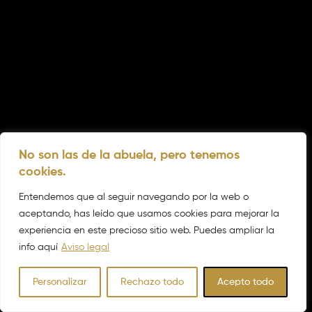
No son las de la abuela, pero tenemos
cookies.
Entendemos que al seguir navegando por la web o
aceptando, has leído que usamos cookies para mejorar la
experiencia en este precioso sitio web. Puedes ampliar la
info aquí
Aviso legal
Personalizar
Rechazo todo
Acepto todo